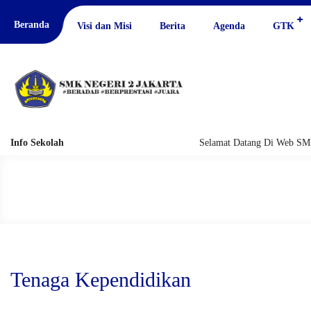
Beranda
Visi dan Misi
Berita
Agenda
GTK
Info Sekolah
Selamat Datang Di Web SMKN 
Tenaga Kependidikan