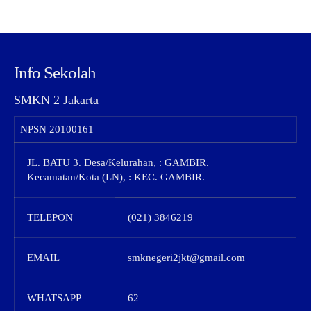
Info Sekolah
SMKN 2 Jakarta
NPSN
20100161
JL. BATU 3. Desa/Kelurahan, : GAMBIR.
Kecamatan/Kota (LN), : KEC. GAMBIR.
TELEPON
(021) 3846219
EMAIL
smknegeri2jkt@gmail.com
WHATSAPP
62