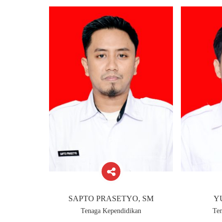
SAPTO PRASETYO, SM
Y
Tenaga Kependidikan
Te