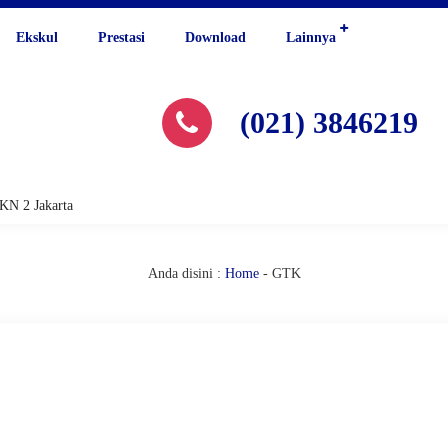
Ekskul
Prestasi
Download
Lainnya
(021) 3846219
2 Jakarta
Anda disini :
Home
-
GTK