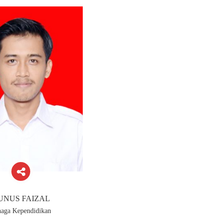
UNUS FAIZAL
naga Kependidikan