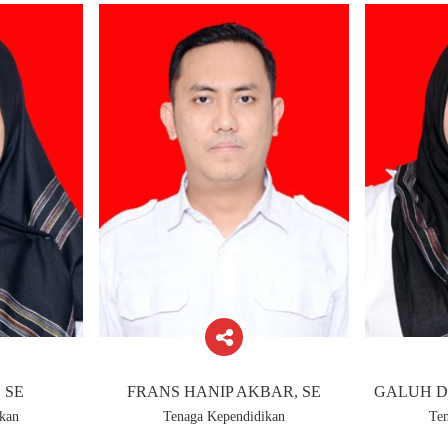
 SE
FRANS HANIP AKBAR, SE
GALUH D
kan
Tenaga Kependidikan
Te