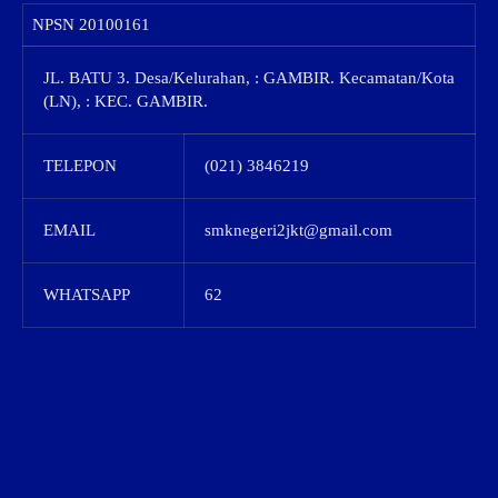
NPSN
20100161
JL. BATU 3. Desa/Kelurahan, : GAMBIR. Kecamatan/Kota
(LN), : KEC. GAMBIR.
TELEPON
(021) 3846219
EMAIL
smknegeri2jkt@gmail.com
WHATSAPP
62