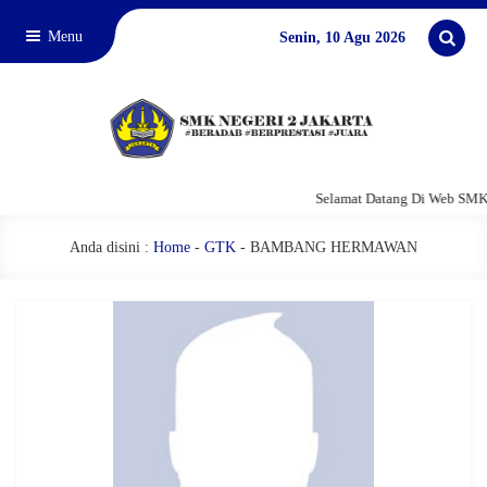
Menu
Senin, 10 Agu 2026
Selamat Datang Di Web SMKN
Anda disini :
Home
-
GTK
-
BAMBANG HERMAWAN