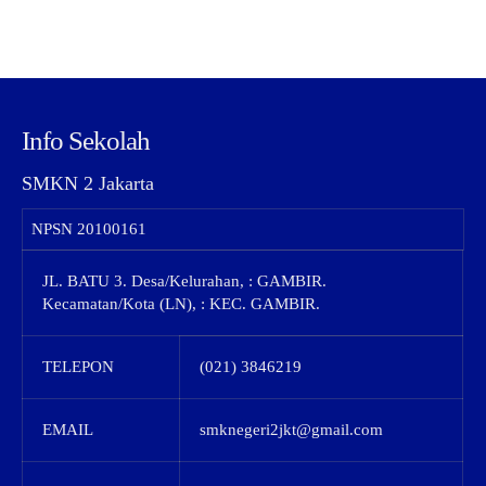
Info Sekolah
SMKN 2 Jakarta
NPSN
20100161
JL. BATU 3. Desa/Kelurahan, : GAMBIR.
Kecamatan/Kota (LN), : KEC. GAMBIR.
TELEPON
(021) 3846219
EMAIL
smknegeri2jkt@gmail.com