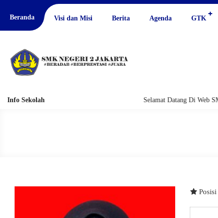
Beranda
Visi dan Misi
Berita
Agenda
GTK
Info Sekolah
Selamat Datang Di Web SM
Posis