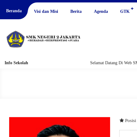
Beranda
Visi dan Misi
Berita
Agenda
GTK
Info Sekolah
Selamat Datang Di Web SM
Posis