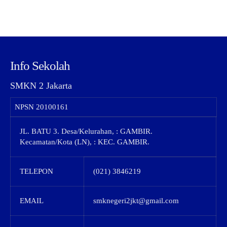
Info Sekolah
SMKN 2 Jakarta
NPSN
20100161
JL. BATU 3. Desa/Kelurahan, : GAMBIR.
Kecamatan/Kota (LN), : KEC. GAMBIR.
TELEPON
(021) 3846219
EMAIL
smknegeri2jkt@gmail.com