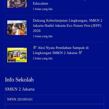
decoding='async'/>
Education
1 bulan yang lalu
Dukung Keberlanjutan Lingkungan, SMKN 2
Jakarta Hadiri Jakarta Eco Future Fest (JEFF)
2026
1 bulan yang lalu
Aksi Nyata Pemilahan Sampah di
Lingkungan SMKN 2 Jakarta
2 bulan yang lalu
Info Sekolah
SMKN 2 Jakarta
NPSN
20100161