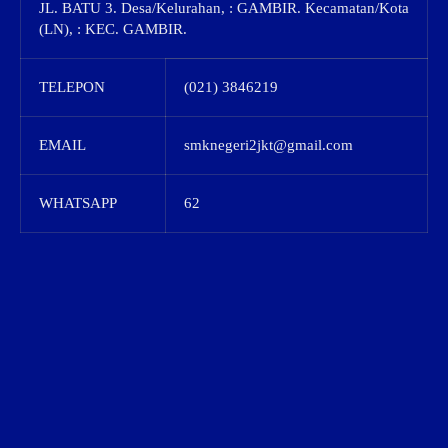
JL. BATU 3. Desa/Kelurahan, : GAMBIR. Kecamatan/Kota
(LN), : KEC. GAMBIR.
TELEPON
(021) 3846219
EMAIL
smknegeri2jkt@gmail.com
WHATSAPP
62