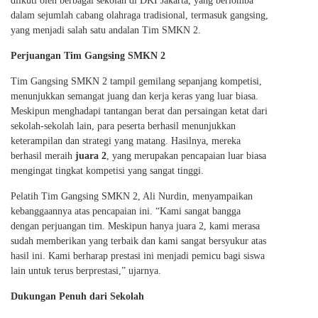
diikuti oleh berbagai sekolah di DKI Jakarta, yang berlomba
dalam sejumlah cabang olahraga tradisional, termasuk gangsing,
yang menjadi salah satu andalan Tim SMKN 2.
Perjuangan Tim Gangsing SMKN 2
Tim Gangsing SMKN 2 tampil gemilang sepanjang kompetisi,
menunjukkan semangat juang dan kerja keras yang luar biasa.
Meskipun menghadapi tantangan berat dan persaingan ketat dari
sekolah-sekolah lain, para peserta berhasil menunjukkan
keterampilan dan strategi yang matang. Hasilnya, mereka
berhasil meraih
juara 2
, yang merupakan pencapaian luar biasa
mengingat tingkat kompetisi yang sangat tinggi.
Pelatih Tim Gangsing SMKN 2, Ali Nurdin, menyampaikan
kebanggaannya atas pencapaian ini. “Kami sangat bangga
dengan perjuangan tim. Meskipun hanya juara 2, kami merasa
sudah memberikan yang terbaik dan kami sangat bersyukur atas
hasil ini. Kami berharap prestasi ini menjadi pemicu bagi siswa
lain untuk terus berprestasi,” ujarnya.
Dukungan Penuh dari Sekolah