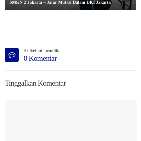
SMKN 2 Jakarta – Jalur Mutasi Dalam DKI Jakarta
Artikel ini memiliki
0 Komentar
Tinggalkan Komentar