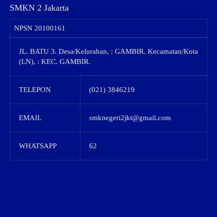
SMKN 2 Jakarta
NPSN
20100161
JL. BATU 3. Desa/Kelurahan, : GAMBIR. Kecamatan/Kota
(LN), : KEC. GAMBIR.
TELEPON
(021) 3846219
EMAIL
smknegeri2jkt@gmail.com
WHATSAPP
62