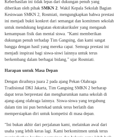
Keberhasilan ini tidak lepas dari dukungan penuh yang
diberikan oleh pihak
SMKN 2
. Wakil Kepala Sekolah Bagian
Kesiswaan SMKN 2, Rosmiati, mengungkapkan bahwa prestasi
ini menjadi bukti konkret dari semangat dan komitmen sekolah
untuk mendukung kegiatan ekstrakurikuler yang mengasah
kemampuan fisik dan mental siswa. “Kami memberikan
dukungan penuh terhadap Tim Gangsing, dan kami sangat
bangga dengan hasil yang mereka capai. Semoga prestasi ini
menjadi inspirasi bagi siswa-siswi lainnya untuk terus
berkembang dalam berbagai bidang,” ujar Rosmiati.
Harapan untuk Masa Depan
Dengan diraihnya juara 2 pada ajang Pekan Olahraga
Tradisional DKI Jakarta, Tim Gangsing SMKN 2 berharap
dapat terus berprestasi dan mengharumkan nama sekolah di
ajang-ajang olahraga lainnya. Siswa-siswa yang tergabung
dalam tim ini pun bertekad untuk terus berlatih dan
mempersiapkan diri untuk kompetisi di masa depan.
“Ini bukan akhir dari perjalanan kami, melainkan awal dari
usaha yang lebih keras lagi. Kami berkomitmen untuk terus