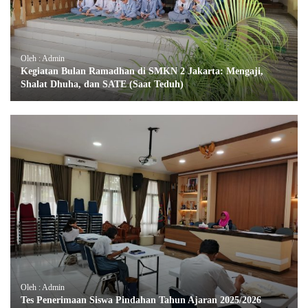
Oleh : Admin
Kegiatan Bulan Ramadhan di SMKN 2 Jakarta: Mengaji,
Shalat Dhuha, dan SATE (Saat Teduh)
Oleh : Admin
Tes Penerimaan Siswa Pindahan Tahun Ajaran 2025/2026