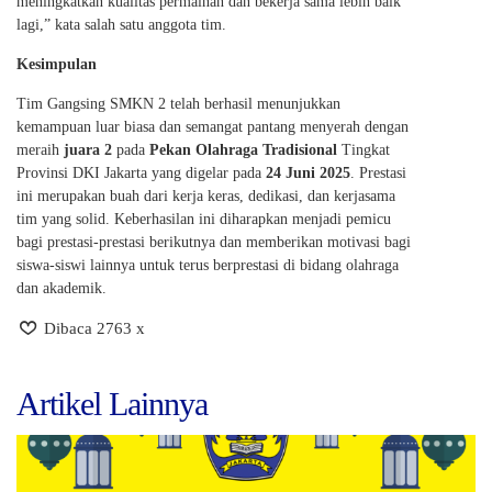
meningkatkan kualitas permainan dan bekerja sama lebih baik
lagi,” kata salah satu anggota tim.
Kesimpulan
Tim Gangsing SMKN 2 telah berhasil menunjukkan
kemampuan luar biasa dan semangat pantang menyerah dengan
meraih
juara 2
pada
Pekan Olahraga Tradisional
Tingkat
Provinsi DKI Jakarta yang digelar pada
24 Juni 2025
. Prestasi
ini merupakan buah dari kerja keras, dedikasi, dan kerjasama
tim yang solid. Keberhasilan ini diharapkan menjadi pemicu
bagi prestasi-prestasi berikutnya dan memberikan motivasi bagi
siswa-siswi lainnya untuk terus berprestasi di bidang olahraga
dan akademik.
Dibaca 2763 x
Artikel Lainnya