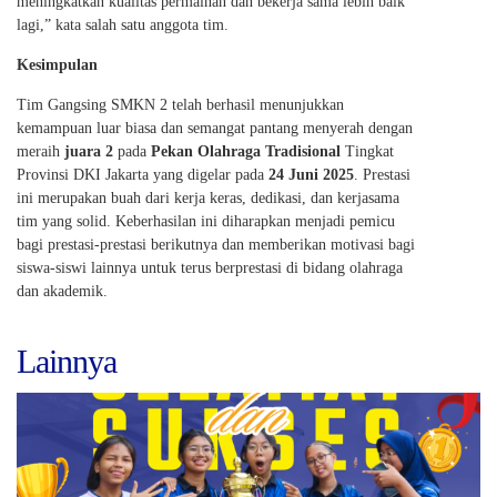
meningkatkan kualitas permainan dan bekerja sama lebih baik
lagi,” kata salah satu anggota tim.
Kesimpulan
Tim Gangsing SMKN 2 telah berhasil menunjukkan
kemampuan luar biasa dan semangat pantang menyerah dengan
meraih
juara 2
pada
Pekan Olahraga Tradisional
Tingkat
Provinsi DKI Jakarta yang digelar pada
24 Juni 2025
. Prestasi
ini merupakan buah dari kerja keras, dedikasi, dan kerjasama
tim yang solid. Keberhasilan ini diharapkan menjadi pemicu
bagi prestasi-prestasi berikutnya dan memberikan motivasi bagi
siswa-siswi lainnya untuk terus berprestasi di bidang olahraga
dan akademik.
Lainnya