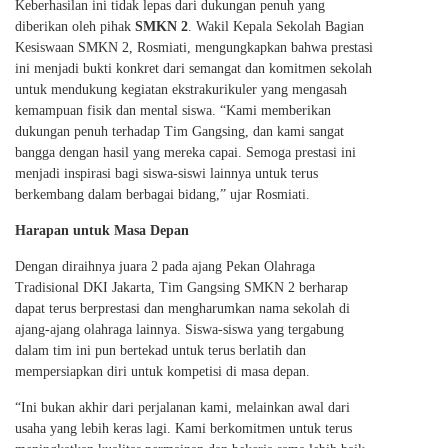
Keberhasilan ini tidak lepas dari dukungan penuh yang
diberikan oleh pihak
SMKN 2
. Wakil Kepala Sekolah Bagian
Kesiswaan SMKN 2, Rosmiati, mengungkapkan bahwa prestasi
ini menjadi bukti konkret dari semangat dan komitmen sekolah
untuk mendukung kegiatan ekstrakurikuler yang mengasah
kemampuan fisik dan mental siswa. “Kami memberikan
dukungan penuh terhadap Tim Gangsing, dan kami sangat
bangga dengan hasil yang mereka capai. Semoga prestasi ini
menjadi inspirasi bagi siswa-siswi lainnya untuk terus
berkembang dalam berbagai bidang,” ujar Rosmiati.
Harapan untuk Masa Depan
Dengan diraihnya juara 2 pada ajang Pekan Olahraga
Tradisional DKI Jakarta, Tim Gangsing SMKN 2 berharap
dapat terus berprestasi dan mengharumkan nama sekolah di
ajang-ajang olahraga lainnya. Siswa-siswa yang tergabung
dalam tim ini pun bertekad untuk terus berlatih dan
mempersiapkan diri untuk kompetisi di masa depan.
“Ini bukan akhir dari perjalanan kami, melainkan awal dari
usaha yang lebih keras lagi. Kami berkomitmen untuk terus