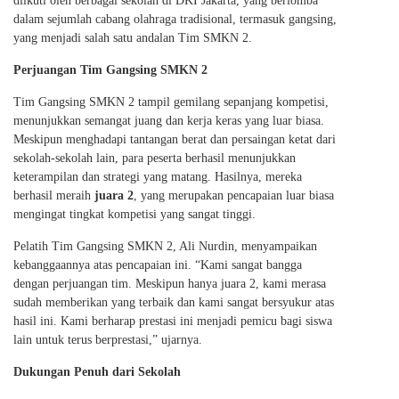
diikuti oleh berbagai sekolah di DKI Jakarta, yang berlomba
dalam sejumlah cabang olahraga tradisional, termasuk gangsing,
yang menjadi salah satu andalan Tim SMKN 2.
Perjuangan Tim Gangsing SMKN 2
Tim Gangsing SMKN 2 tampil gemilang sepanjang kompetisi,
menunjukkan semangat juang dan kerja keras yang luar biasa.
Meskipun menghadapi tantangan berat dan persaingan ketat dari
sekolah-sekolah lain, para peserta berhasil menunjukkan
keterampilan dan strategi yang matang. Hasilnya, mereka
berhasil meraih
juara 2
, yang merupakan pencapaian luar biasa
mengingat tingkat kompetisi yang sangat tinggi.
Pelatih Tim Gangsing SMKN 2, Ali Nurdin, menyampaikan
kebanggaannya atas pencapaian ini. “Kami sangat bangga
dengan perjuangan tim. Meskipun hanya juara 2, kami merasa
sudah memberikan yang terbaik dan kami sangat bersyukur atas
hasil ini. Kami berharap prestasi ini menjadi pemicu bagi siswa
lain untuk terus berprestasi,” ujarnya.
Dukungan Penuh dari Sekolah