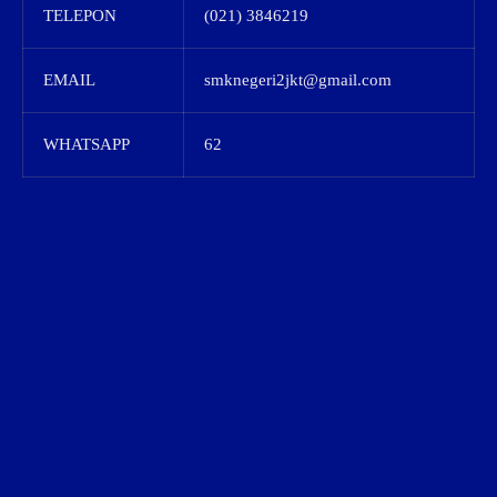
TELEPON
(021) 3846219
EMAIL
smknegeri2jkt@gmail.com
WHATSAPP
62