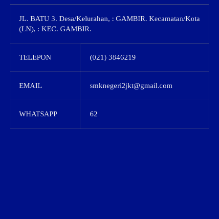
JL. BATU 3. Desa/Kelurahan, : GAMBIR. Kecamatan/Kota
(LN), : KEC. GAMBIR.
TELEPON
(021) 3846219
EMAIL
smknegeri2jkt@gmail.com
WHATSAPP
62