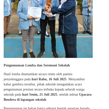
Pengumuman Lomba dan Seremoni Sekolah
Hasil lomba diumumkan secara resmi oleh panitia
penyelenggara pada
hari Rabu, 16 Juli 2025
. Menyambut
kabar gembira tersebut, pihak sekolah mengadakan acara
pengumuman prestasi secara terbuka kepada seluruh warga
sekolah pada
hari Senin, 21 Juli 2025
, setelah selesai
Upacara
Bendera di lapangan sekolah
.
Pengumuman ini bukan hanya sebagai bentuk apresiasi kepada