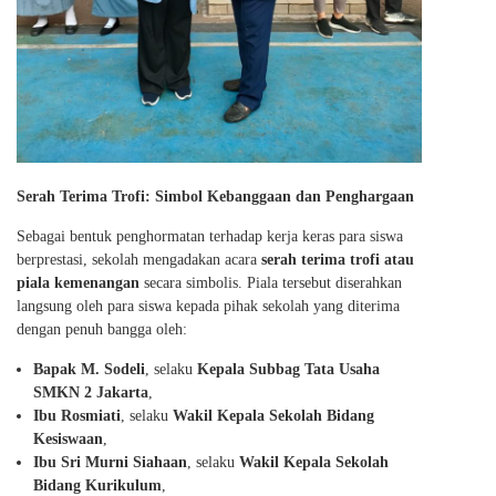
Serah Terima Trofi: Simbol Kebanggaan dan Penghargaan
Sebagai bentuk penghormatan terhadap kerja keras para siswa
berprestasi, sekolah mengadakan acara
serah terima trofi atau
piala kemenangan
secara simbolis. Piala tersebut diserahkan
langsung oleh para siswa kepada pihak sekolah yang diterima
dengan penuh bangga oleh:
Bapak M. Sodeli
, selaku
Kepala Subbag Tata Usaha
SMKN 2 Jakarta
,
Ibu Rosmiati
, selaku
Wakil Kepala Sekolah Bidang
Kesiswaan
,
Ibu Sri Murni Siahaan
, selaku
Wakil Kepala Sekolah
Bidang Kurikulum
,