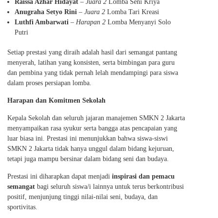
Raissa Azhar Hidayat
–
Juara 2
Lomba Seni Kriya
Anugraha Setyo Rini
–
Juara 2
Lomba Tari Kreasi
Luthfi Ambarwati
–
Harapan 2
Lomba Menyanyi Solo
Putri
Setiap prestasi yang diraih adalah hasil dari semangat pantang
menyerah, latihan yang konsisten, serta bimbingan para guru
dan pembina yang tidak pernah lelah mendampingi para siswa
dalam proses persiapan lomba.
Harapan dan Komitmen Sekolah
Kepala Sekolah dan seluruh jajaran manajemen SMKN 2 Jakarta
menyampaikan rasa syukur serta bangga atas pencapaian yang
luar biasa ini. Prestasi ini menunjukkan bahwa siswa-siswi
SMKN 2 Jakarta tidak hanya unggul dalam bidang kejuruan,
tetapi juga mampu bersinar dalam bidang seni dan budaya.
Prestasi ini diharapkan dapat menjadi
inspirasi dan pemacu
semangat
bagi seluruh siswa/i lainnya untuk terus berkontribusi
positif, menjunjung tinggi nilai-nilai seni, budaya, dan
sportivitas.