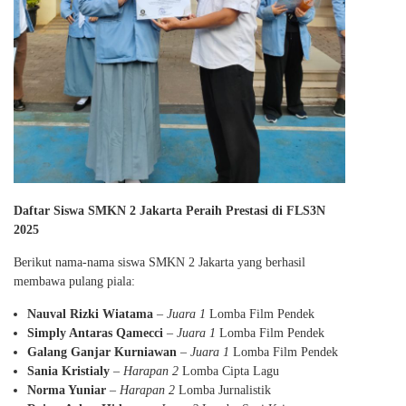
Daftar Siswa SMKN 2 Jakarta Peraih Prestasi di FLS3N
2025
Berikut nama-nama siswa SMKN 2 Jakarta yang berhasil
membawa pulang piala:
Nauval Rizki Wiatama
–
Juara 1
Lomba Film Pendek
Simply Antaras Qamecci
–
Juara 1
Lomba Film Pendek
Galang Ganjar Kurniawan
–
Juara 1
Lomba Film Pendek
Sania Kristialy
–
Harapan 2
Lomba Cipta Lagu
Norma Yuniar
–
Harapan 2
Lomba Jurnalistik