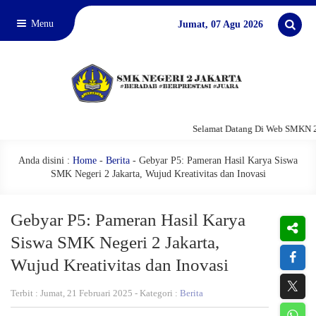
Menu
Jumat, 07 Agu 2026
Selamat Datang Di Web SMKN 2 Ja
Anda disini :
Home
-
Berita
-
Gebyar P5: Pameran Hasil Karya Siswa
SMK Negeri 2 Jakarta, Wujud Kreativitas dan Inovasi
Gebyar P5: Pameran Hasil Karya
Siswa SMK Negeri 2 Jakarta,
Wujud Kreativitas dan Inovasi
Terbit : Jumat, 21 Februari 2025 - Kategori :
Berita