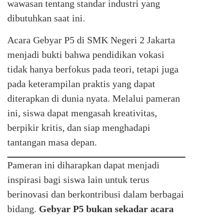
wawasan tentang standar industri yang
dibutuhkan saat ini.
Acara Gebyar P5 di SMK Negeri 2 Jakarta
menjadi bukti bahwa pendidikan vokasi
tidak hanya berfokus pada teori, tetapi juga
pada keterampilan praktis yang dapat
diterapkan di dunia nyata. Melalui pameran
ini, siswa dapat mengasah kreativitas,
berpikir kritis, dan siap menghadapi
tantangan masa depan.
Pameran ini diharapkan dapat menjadi
inspirasi bagi siswa lain untuk terus
berinovasi dan berkontribusi dalam berbagai
bidang.
Gebyar P5 bukan sekadar acara