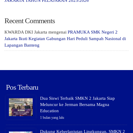
JAKARTA TAHUN PELAJARAN 2025/2026
Recent Comments
KWARDA DKI Jakarta
mengenai
PRAMUKA SMK Negeri 2
Jakarta Ikuti Kegiatan Gabungan Hari Peduli Sampah Nasional di
Lapangan Banteng
Pos Terbaru
Dua Siswi Terbaik SMKN 2 Jakarta Siap
Meluncur ke Jerman Bersama Magna
Education
1 bulan yang lalu
Dukung Keberlanjutan Lingkungan, SMKN 2