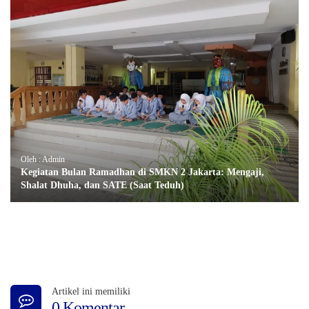
Oleh : Admin
Kegiatan Bulan Ramadhan di SMKN 2 Jakarta: Mengaji,
Shalat Dhuha, dan SATE (Saat Teduh)
Artikel ini memiliki
0 Komentar