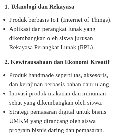
1. Teknologi dan Rekayasa
Produk berbasis IoT (Internet of Things).
Aplikasi dan perangkat lunak yang
dikembangkan oleh siswa jurusan
Rekayasa Perangkat Lunak (RPL).
2. Kewirausahaan dan Ekonomi Kreatif
Produk handmade seperti tas, aksesoris,
dan kerajinan berbasis bahan daur ulang.
Inovasi produk makanan dan minuman
sehat yang dikembangkan oleh siswa.
Strategi pemasaran digital untuk bisnis
UMKM yang dirancang oleh siswa
program bisnis daring dan pemasaran.