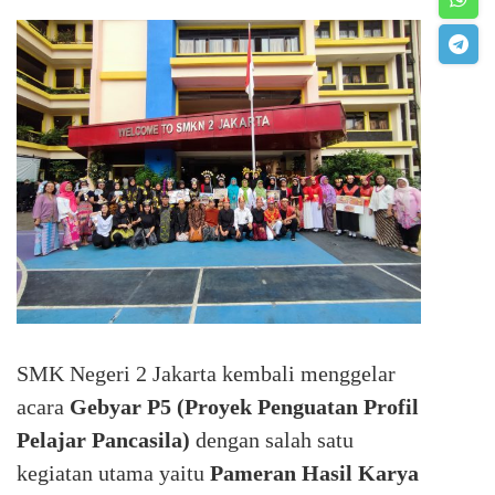
SMK Negeri 2 Jakarta kembali menggelar
acara
Gebyar P5 (Proyek Penguatan Profil
Pelajar Pancasila)
dengan salah satu
kegiatan utama yaitu
Pameran Hasil Karya