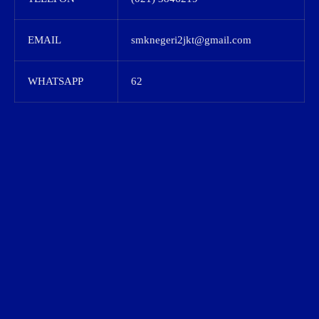
EMAIL
smknegeri2jkt@gmail.com
WHATSAPP
62