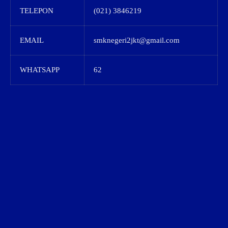
TELEPON
(021) 3846219
EMAIL
smknegeri2jkt@gmail.com
WHATSAPP
62