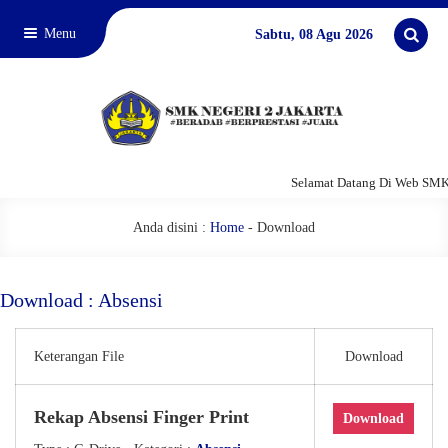
Menu
Sabtu, 08 Agu 2026
Selamat Datang Di Web SMKN
Anda disini :
Home
-
Download
Download : Absensi
Keterangan File
Download
Rekap Absensi Finger Print
Download