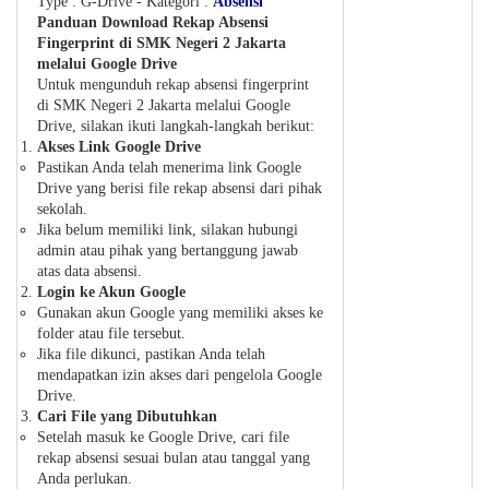
Type :
G-Drive
- Kategori :
Absensi
Panduan Download Rekap Absensi
Fingerprint di SMK Negeri 2 Jakarta
melalui Google Drive
Untuk mengunduh rekap absensi fingerprint
di SMK Negeri 2 Jakarta melalui Google
Drive, silakan ikuti langkah-langkah berikut:
Akses Link Google Drive
Pastikan Anda telah menerima link Google
Drive yang berisi file rekap absensi dari pihak
sekolah.
Jika belum memiliki link, silakan hubungi
admin atau pihak yang bertanggung jawab
atas data absensi.
Login ke Akun Google
Gunakan akun Google yang memiliki akses ke
folder atau file tersebut.
Jika file dikunci, pastikan Anda telah
mendapatkan izin akses dari pengelola Google
Drive.
Cari File yang Dibutuhkan
Setelah masuk ke Google Drive, cari file
rekap absensi sesuai bulan atau tanggal yang
Anda perlukan.