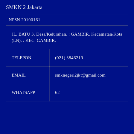
SMKN 2 Jakarta
NPSN
20100161
JL. BATU 3. Desa/Kelurahan, : GAMBIR. Kecamatan/Kota
(LN), : KEC. GAMBIR.
TELEPON
(021) 3846219
EMAIL
smknegeri2jkt@gmail.com
WHATSAPP
62