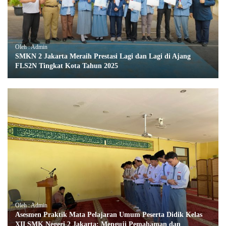
Oleh : Admin
SMKN 2 Jakarta Meraih Prestasi Lagi dan Lagi di Ajang
FLS2N Tingkat Kota Tahun 2025
Oleh : Admin
Asesmen Praktik Mata Pelajaran Umum Peserta Didik Kelas
XII SMK Negeri 2 Jakarta: Menguji Pemahaman dan