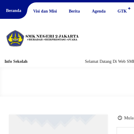
Beranda
Visi dan Misi
Berita
Agenda
GTK
Info Sekolah
Selamat Datang Di Web SMKN
Mulai