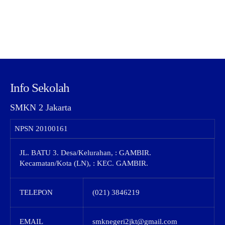
Info Sekolah
SMKN 2 Jakarta
NPSN
20100161
JL. BATU 3. Desa/Kelurahan, : GAMBIR.
Kecamatan/Kota (LN), : KEC. GAMBIR.
TELEPON
(021) 3846219
EMAIL
smknegeri2jkt@gmail.com