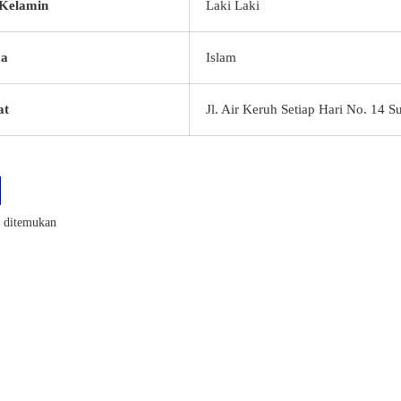
 Kelamin
Laki Laki
a
Islam
at
Jl. Air Keruh Setiap Hari No. 14 
k ditemukan