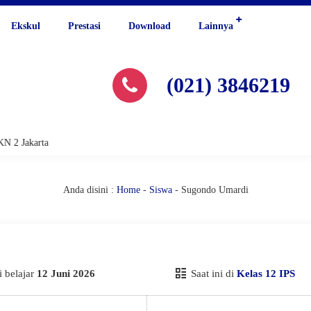
Ekskul
Prestasi
Download
Lainnya
(021) 3846219
 2 Jakarta
Anda disini :
Home
-
Siswa
-
Sugondo Umardi
 belajar
12 Juni 2026
Saat ini di
Kelas 12 IPS