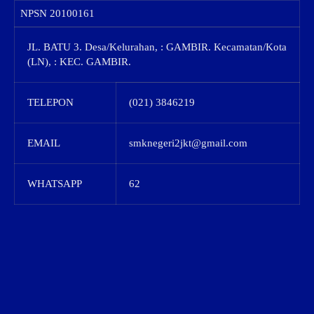
NPSN
20100161
JL. BATU 3. Desa/Kelurahan, : GAMBIR. Kecamatan/Kota
(LN), : KEC. GAMBIR.
TELEPON
(021) 3846219
EMAIL
smknegeri2jkt@gmail.com
WHATSAPP
62