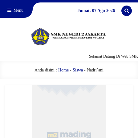
Menu
Jumat, 07 Agu 2026
Selamat Datang Di Web SMKN
Anda disini :
Home
-
Siswa
-
Nadri’ani