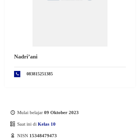
Nadri’ani
083815251385
Mulai belajar
09 Oktober 2023
Saat ini di
Kelas 10
NISN
15348479473