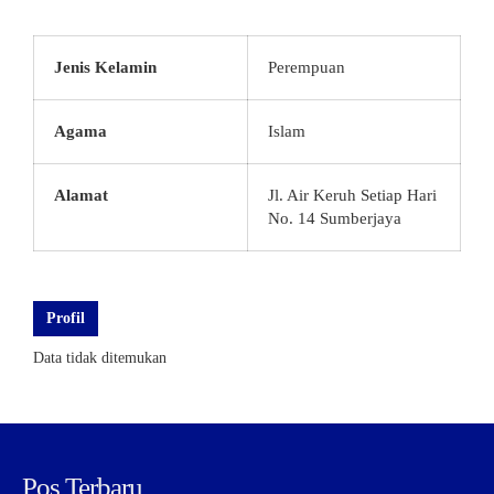
Jenis Kelamin
Perempuan
Agama
Islam
Alamat
Jl. Air Keruh Setiap Hari
No. 14 Sumberjaya
Profil
Data tidak ditemukan
Pos Terbaru