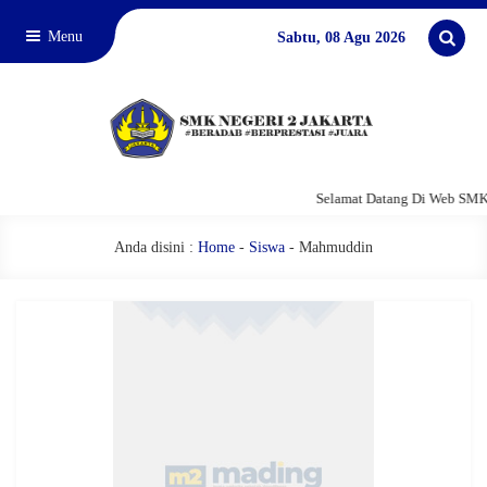
Menu
Sabtu, 08 Agu 2026
Selamat Datang Di Web SMKN
Anda disini :
Home
-
Siswa
-
Mahmuddin