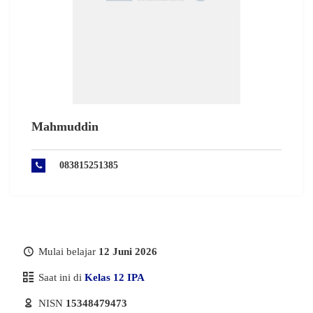
Mahmuddin
083815251385
Mulai belajar
12 Juni 2026
Saat ini di
Kelas 12 IPA
NISN
15348479473