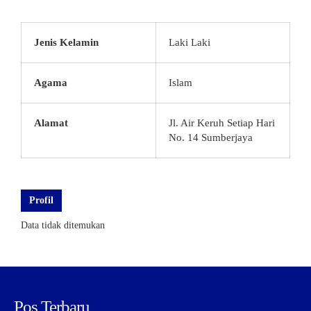
Jenis Kelamin
Laki Laki
Agama
Islam
Alamat
Jl. Air Keruh Setiap Hari
No. 14 Sumberjaya
Profil
Data tidak ditemukan
Pos Terbaru