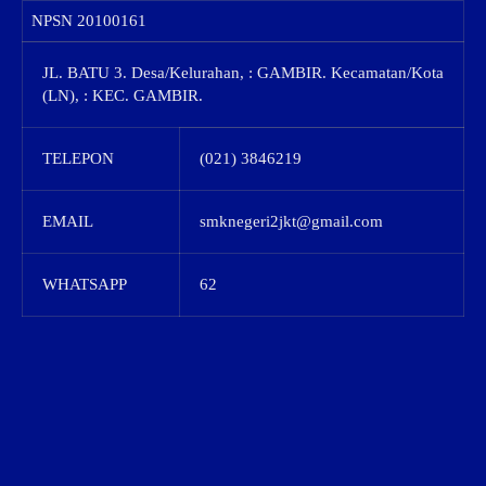
NPSN
20100161
JL. BATU 3. Desa/Kelurahan, : GAMBIR. Kecamatan/Kota
(LN), : KEC. GAMBIR.
TELEPON
(021) 3846219
EMAIL
smknegeri2jkt@gmail.com
WHATSAPP
62