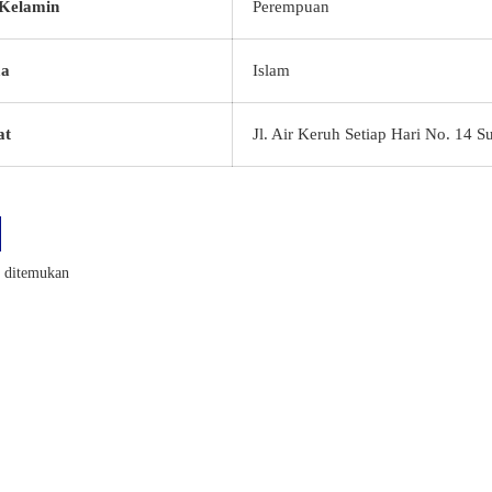
 Kelamin
Perempuan
a
Islam
at
Jl. Air Keruh Setiap Hari No. 14 
k ditemukan