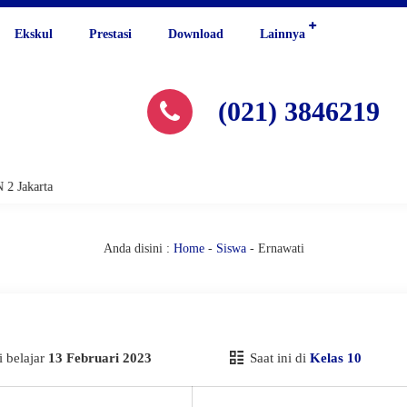
Ekskul
Prestasi
Download
Lainnya
(021) 3846219
 Jakarta
Anda disini :
Home
-
Siswa
-
Ernawati
 belajar
13 Februari 2023
Saat ini di
Kelas 10