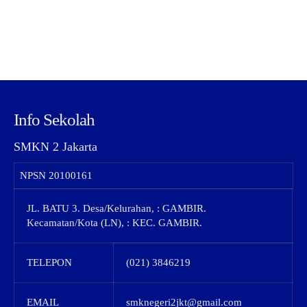
Info Sekolah
SMKN 2 Jakarta
NPSN
20100161
JL. BATU 3. Desa/Kelurahan, : GAMBIR.
Kecamatan/Kota (LN), : KEC. GAMBIR.
TELEPON
(021) 3846219
EMAIL
smknegeri2jkt@gmail.com