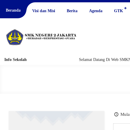
Beranda
Visi dan Misi
Berita
Agenda
GTK
Info Sekolah
Selamat Datang Di Web SMKN 2
Mulai