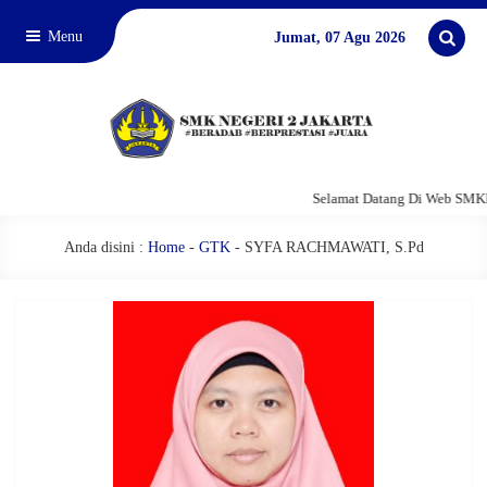
Menu
Jumat, 07 Agu 2026
Selamat Datang Di Web SMKN 
Anda disini :
Home
-
GTK
-
SYFA RACHMAWATI, S.Pd