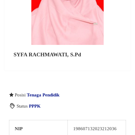
SYFA RACHMAWATI, S.Pd
Posisi
Tenaga Pendidik
Status
PPPK
NIP
198607132023212036