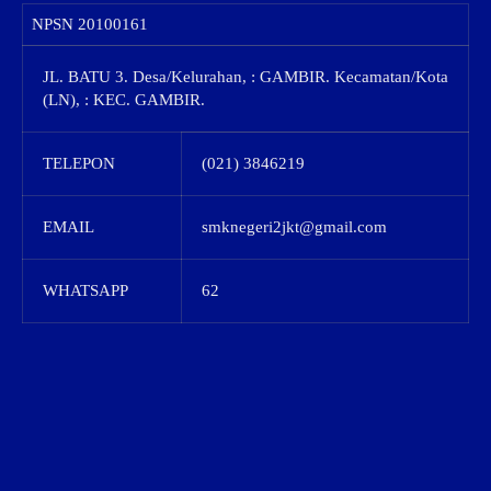
NPSN
20100161
JL. BATU 3. Desa/Kelurahan, : GAMBIR. Kecamatan/Kota
(LN), : KEC. GAMBIR.
TELEPON
(021) 3846219
EMAIL
smknegeri2jkt@gmail.com
WHATSAPP
62