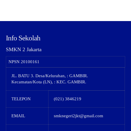
Info Sekolah
SMKN 2 Jakarta
NPSN
20100161
JL. BATU 3. Desa/Kelurahan, : GAMBIR.
Kecamatan/Kota (LN), : KEC. GAMBIR.
TELEPON
(021) 3846219
EMAIL
smknegeri2jkt@gmail.com