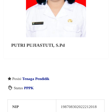
PUTRI PUJIASTUTI, S.Pd
Posisi
Tenaga Pendidik
Status
PPPK
NIP
198708302022212018