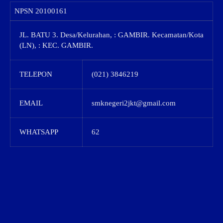
NPSN
20100161
JL. BATU 3. Desa/Kelurahan, : GAMBIR. Kecamatan/Kota
(LN), : KEC. GAMBIR.
TELEPON
(021) 3846219
EMAIL
smknegeri2jkt@gmail.com
WHATSAPP
62