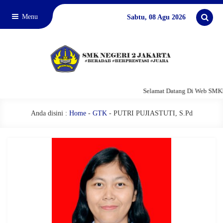
Menu
Sabtu, 08 Agu 2026
Selamat Datang Di Web SMKN 
Anda disini :
Home
-
GTK
-
PUTRI PUJIASTUTI, S.Pd