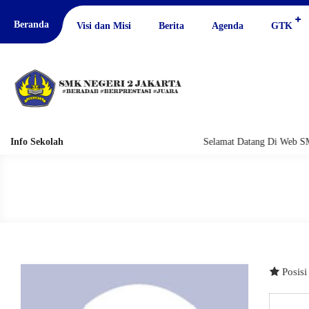
Beranda
Visi dan Misi
Berita
Agenda
GTK
Info Sekolah
Selamat Datang Di Web SM
Posis