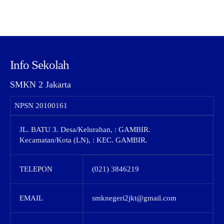
Info Sekolah
SMKN 2 Jakarta
NPSN
20100161
JL. BATU 3. Desa/Kelurahan, : GAMBIR.
Kecamatan/Kota (LN), : KEC. GAMBIR.
TELEPON
(021) 3846219
EMAIL
smknegeri2jkt@gmail.com