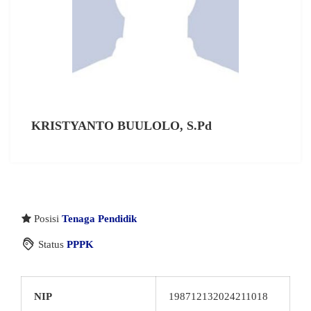
KRISTYANTO BUULOLO, S.Pd
Posisi
Tenaga Pendidik
Status
PPPK
NIP
198712132024211018