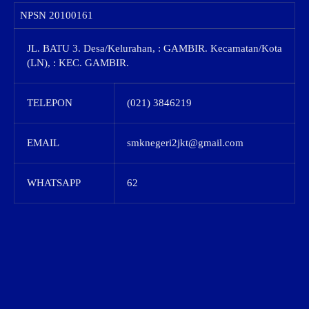
NPSN
20100161
JL. BATU 3. Desa/Kelurahan, : GAMBIR. Kecamatan/Kota
(LN), : KEC. GAMBIR.
TELEPON
(021) 3846219
EMAIL
smknegeri2jkt@gmail.com
WHATSAPP
62