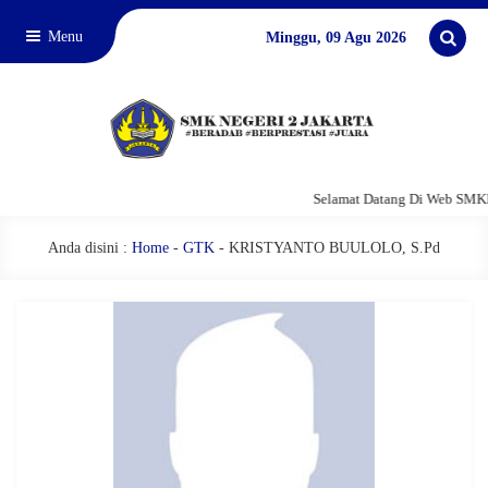
Menu
Minggu, 09 Agu 2026
Selamat Datang Di Web SMKN
Anda disini :
Home
-
GTK
-
KRISTYANTO BUULOLO, S.Pd