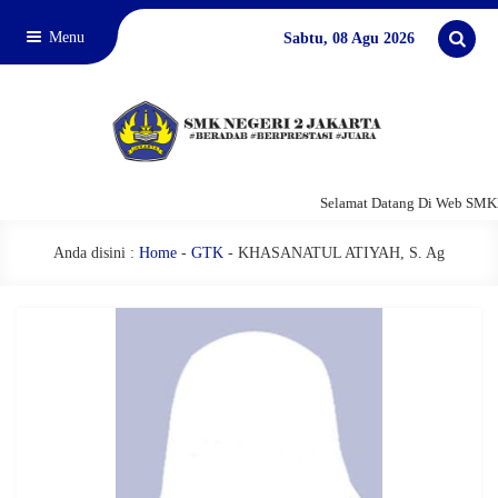
Menu
Sabtu, 08 Agu 2026
Selamat Datang Di Web SMKN
Anda disini :
Home
-
GTK
-
KHASANATUL ATIYAH, S. Ag