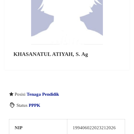
KHASANATUL ATIYAH, S. Ag
Posisi
Tenaga Pendidik
Status
PPPK
NIP
199406022023212026