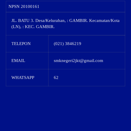
NPSN
20100161
JL. BATU 3. Desa/Kelurahan, : GAMBIR. Kecamatan/Kota
(LN), : KEC. GAMBIR.
TELEPON
(021) 3846219
EMAIL
smknegeri2jkt@gmail.com
WHATSAPP
62