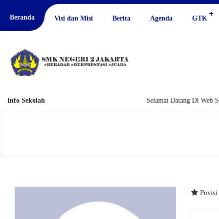
Beranda
Visi dan Misi
Berita
Agenda
GTK
Info Sekolah
Selamat Datang Di Web S
Posis