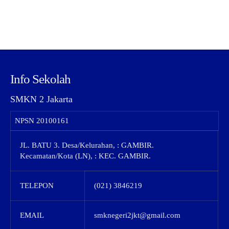
Info Sekolah
SMKN 2 Jakarta
NPSN
20100161
JL. BATU 3. Desa/Kelurahan, : GAMBIR.
Kecamatan/Kota (LN), : KEC. GAMBIR.
TELEPON
(021) 3846219
EMAIL
smknegeri2jkt@gmail.com