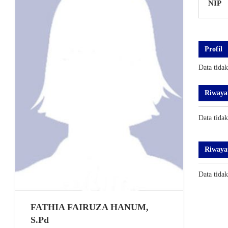
NIP
Profil
Data tida
Riwaya
Data tida
Riwaya
Data tida
FATHIA FAIRUZA HANUM,
S.Pd