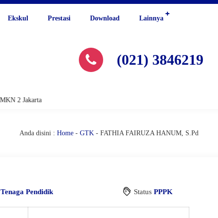
Ekskul
Prestasi
Download
Lainnya
(021) 3846219
MKN 2 Jakarta
Anda disini :
Home
-
GTK
-
FATHIA FAIRUZA HANUM, S.Pd
i
Tenaga Pendidik
Status
PPPK