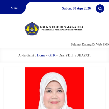
Menu
Sabtu, 08 Agu 2026
Selamat Datang Di Web SMKN
Anda disini :
Home
-
GTK
-
Dra. YETI SUHAYATI