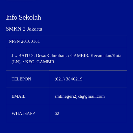
Info Sekolah
SMKN 2 Jakarta
NPSN
20100161
JL. BATU 3. Desa/Kelurahan, : GAMBIR. Kecamatan/Kota
(LN), : KEC. GAMBIR.
TELEPON
(021) 3846219
EMAIL
smknegeri2jkt@gmail.com
WHATSAPP
62