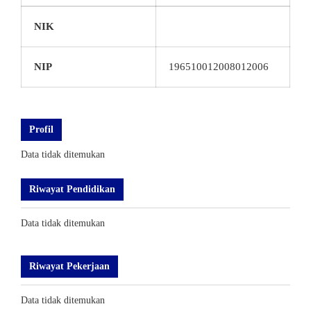
NIK
NIP
196510012008012006
Profil
Data tidak ditemukan
Riwayat Pendidikan
Data tidak ditemukan
Riwayat Pekerjaan
Data tidak ditemukan