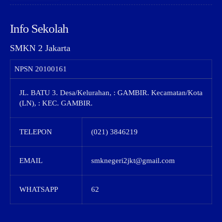
Info Sekolah
SMKN 2 Jakarta
NPSN
20100161
JL. BATU 3. Desa/Kelurahan, : GAMBIR. Kecamatan/Kota
(LN), : KEC. GAMBIR.
TELEPON
(021) 3846219
EMAIL
smknegeri2jkt@gmail.com
WHATSAPP
62