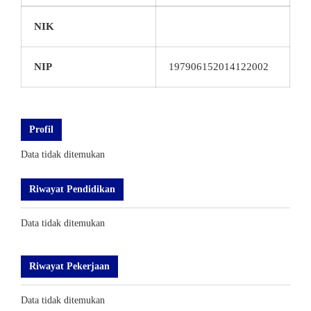
NIK
NIP
197906152014122002
Profil
Data tidak ditemukan
Riwayat Pendidikan
Data tidak ditemukan
Riwayat Pekerjaan
Data tidak ditemukan