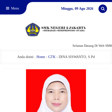
Menu
Minggu, 09 Agu 2026
Selamat Datang Di Web SMKN
Anda disini :
Home
-
GTK
-
DINA SISWANTO, S.Pd