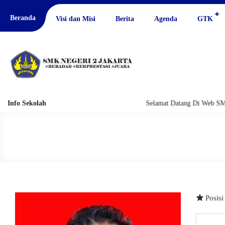
Beranda
Visi dan Misi
Berita
Agenda
GTK
Info Sekolah
Selamat Datang Di Web SMK
Posis