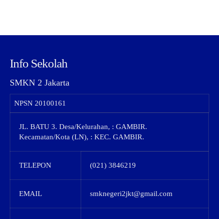
Info Sekolah
SMKN 2 Jakarta
NPSN
20100161
JL. BATU 3. Desa/Kelurahan, : GAMBIR.
Kecamatan/Kota (LN), : KEC. GAMBIR.
TELEPON
(021) 3846219
EMAIL
smknegeri2jkt@gmail.com