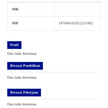
NIK
NIP
197004162022211002
Profil
Data tidak ditemukan
Riwayat Pendidikan
Data tidak ditemukan
Riwayat Pekerjaan
Data tidak ditemukan