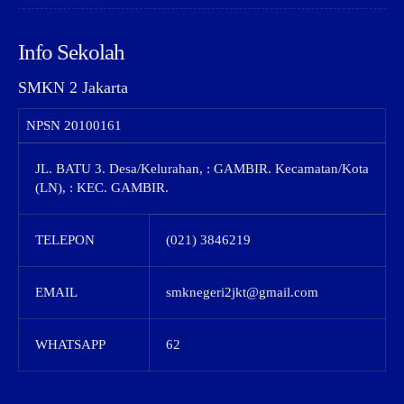
Info Sekolah
SMKN 2 Jakarta
NPSN
20100161
JL. BATU 3. Desa/Kelurahan, : GAMBIR. Kecamatan/Kota
(LN), : KEC. GAMBIR.
TELEPON
(021) 3846219
EMAIL
smknegeri2jkt@gmail.com
WHATSAPP
62