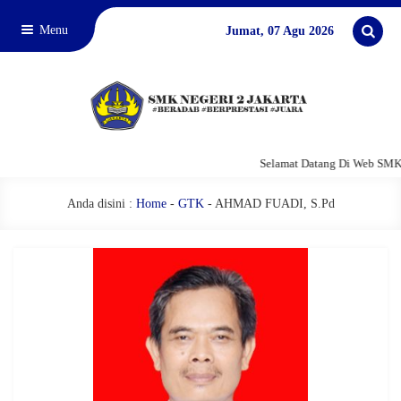
Menu
Jumat, 07 Agu 2026
Selamat Datang Di Web SMKN
Anda disini :
Home
-
GTK
-
AHMAD FUADI, S.Pd