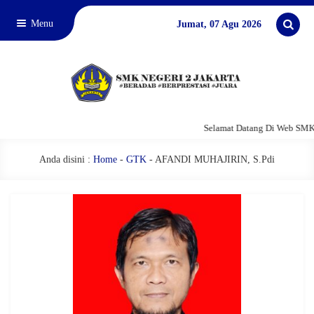
Menu
Jumat, 07 Agu 2026
Selamat Datang Di Web SMKN
Anda disini :
Home
-
GTK
-
AFANDI MUHAJIRIN, S.Pdi