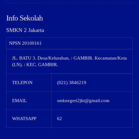
Info Sekolah
SMKN 2 Jakarta
NPSN
20100161
JL. BATU 3. Desa/Kelurahan, : GAMBIR. Kecamatan/Kota
(LN), : KEC. GAMBIR.
TELEPON
(021) 3846219
EMAIL
smknegeri2jkt@gmail.com
WHATSAPP
62