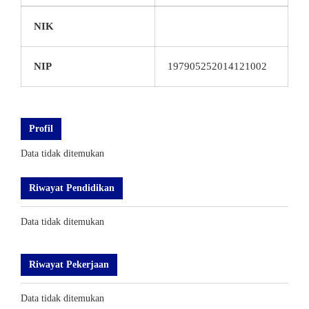
NIK
NIP
197905252014121002
Profil
Data tidak ditemukan
Riwayat Pendidikan
Data tidak ditemukan
Riwayat Pekerjaan
Data tidak ditemukan