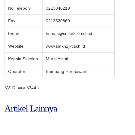
No Telepon
0213846219
Fax
0213520860
Email
humas@smkn2jkt.sch.id
Website
www.smkn2jkt.sch.id
Kepala Sekolah
Murni Astuti
Operator
Bambang Hermawan
Dibaca 8244 x
Artikel Lainnya