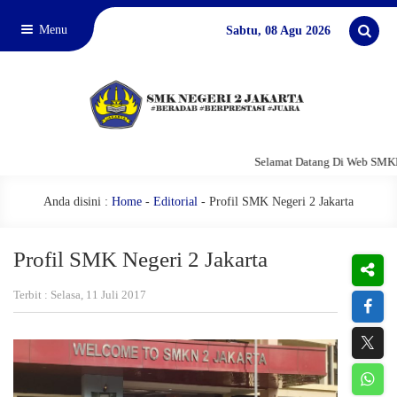
Menu
Sabtu, 08 Agu 2026
Selamat Datang Di Web SMKN 
Anda disini :
Home
-
Editorial
-
Profil SMK Negeri 2 Jakarta
Profil SMK Negeri 2 Jakarta
Terbit : Selasa, 11 Juli 2017