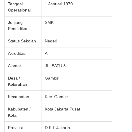
Tanggal
1 Januari 1970
Operasional
Jenjang
SMK
Pendidikan
Status Sekolah
Negeri
Akreditasi
A
Alamat
JL. BATU 3
Desa /
Gambir
Kelurahan
Kecamatan
Kec. Gambir
Kabupaten /
Kota Jakarta Pusat
Kota
Provinsi
D.K.I. Jakarta