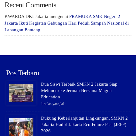
Recent Comments
KWARDA DKI Jakarta
mengenai
PRAMUKA SMK Negeri 2
Jakarta Ikuti Kegiatan Gabungan Hari Peduli Sampah Nasional di
Lapangan Banteng
Pos Terbaru
Dua Siswi Terbaik SMKN 2 Jakarta Siap
Meluncur ke Jerman Bersama Magna
Education
1 bulan yang lalu
Dukung Keberlanjutan Lingkungan, SMKN 2
Jakarta Hadiri Jakarta Eco Future Fest (JEFF)
2026