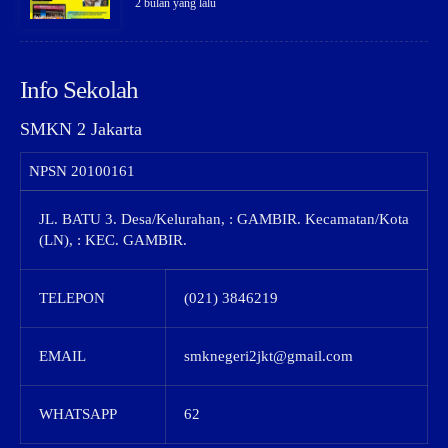
2 bulan yang lalu
Info Sekolah
SMKN 2 Jakarta
NPSN
20100161
JL. BATU 3. Desa/Kelurahan, : GAMBIR. Kecamatan/Kota
(LN), : KEC. GAMBIR.
TELEPON
(021) 3846219
EMAIL
smknegeri2jkt@gmail.com
WHATSAPP
62